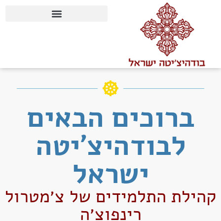
content
ברוכים הבאים
לבודהיצ׳יטה
ישראל
קהילת התלמידים של צ׳מטרול
רינפוצ׳ה