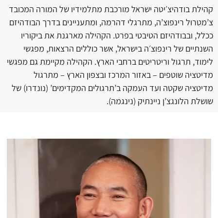
קהילת בודהיצ׳יטה ישראל מורכבת מתלמידיו של המורה המכובד
צ’מטרול רינפוצ’ה, מתרגלי דהרמה, ומתעניינים בדרך הבודהיזם
ככלל, ובבודהיזם הטיבטי בפרט. הקהילה מארגנת את ביקוריו
השנתיים של רינפוצ׳ה בישראל, אשר כוללים הרצאות, מפגשי
לימוד, תרגול וריטריטים ברחבי הארץ. הקהילה מקיימת גם מפגשי
מדיטציה שוטפים – באזור המרכז ובצפון הארץ – מתרגול
מדיטציה שקטה ועד העמקה ב’תרגולים המקדימים’ (נונדרו) של
שושלת הלונגצ’ן ניינתיק (נינגמה).