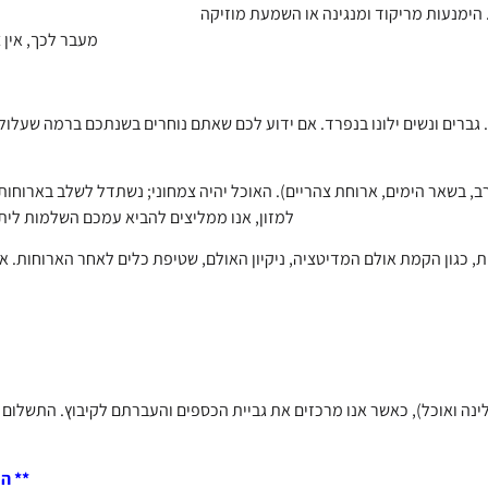
מעבר לכך, אין 
גברים ונשים ילונו בנפרד. אם ידוע לכם שאתם נוחרים בשנתכם ברמה שעלו
, בשאר הימים, ארוחת צהריים). האוכל יהיה צמחוני; נשתדל לשלב בארוחות מ
למזון, אנו ממליצים להביא עמכם השלמות ליתר
ת, כגון הקמת אולם המדיטציה, ניקיון האולם, שטיפת כלים לאחר הארוחות
ינה ואוכל), כאשר אנו מרכזים את גביית הכספים והעברתם לקיבוץ. התשלום
** ה