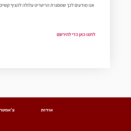
אנו מודעים לכך שמסגרת הריטריט עלולה להציף קשיים 
לחצו כאן כדי להירשם
אודות
צ׳אמטרו