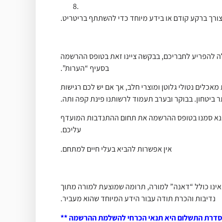
צורך ברקע קודם או בידע מיוחד כדי להשתתף בריטריט.
לה להפריע לחבריכם, בבקשה ציינו זאת בטופס ההרשמה
בסעיף “הערות”.
אכלים נטולי גלוטן ומוצרי חלב, אך אם יש לכם רגישות
 ביטחון. בבוקר ובערב תעמוד לרשותנו פינת קפה ותה.
. אנא סמנו בטופס ההרשמה את תחום ההתנדבות המועדף
עליכם.
אין אפשרות להביא בעלי חיים למתחם.
 אינו כולל “דאנה” למורה, תרומה שמוצעת למורה מתוך
נדיבות והכרת תודה עבור הידע המיוחד שהוא מעביר.
סדרת התשלום היא תנאי הכרחי להשלמת ההרשמה **