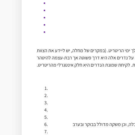
 ימי הריטריט. (במקרים של מחלה, יש ליידע את הצוות
יעניק רינפוצ’ה את שמונת נדרי המהאיינה, נדרים הנלקחים לפרק זמן של 24 שעות. שמירה על נדרים אלה היא דרך פשוטה אך רבת-עצמה להיטהר
ת. לקיחת שמונת הנדרים היא חלק אינטגרלי מהריטריט.