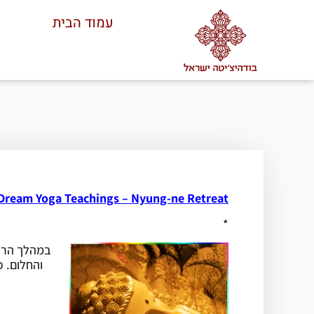
עמוד הבית
ream Yoga Teachings – Nyung-ne Retreat
*
במהלך הריט
והחלום. כמו כן, נתרגל