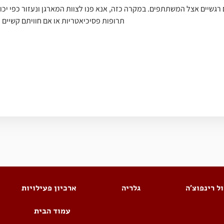
רגשיים אצל המשתתפים. במקרה כזה, אנא פנו לצוות המארגן ונעזור כפי יכ
תרופות פסיכיאטריות או אם חוויתם קשיים
ל רינפוצ׳ה
גלריה
ארכיון פעילויות
עמוד הבית