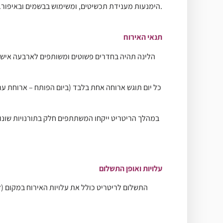
הימנעות מענידת תכשיטים, ומשימוש בבשמים ובאיפור. הימנעות מריקוד ומנגינה או השמעת מוזיקה.
תנאי האירוח
הלינה תהיה בחדרים פשוטים ומשותפים לארבעה איש. 
כל יום תוגש ארוחה אחת בלבד (ביום הפותח – ארוחת ערב
במהלך הריטריט ייקחו המשתתפים חלק בתורנויות שונו
עלויות ואופן התשלום
התשלום לריטריט כולל את עלויות האירוח במקום (ל