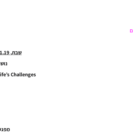
ם
שבת,
19
.
1
נוש
ife’s Challenges
מפגש למתרג