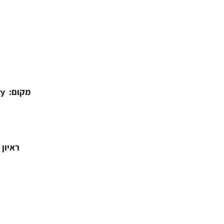
מקום:
ry
ראיון 