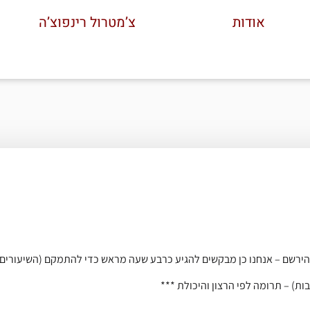
אודות
צ’מטרול רינפוצ’ה