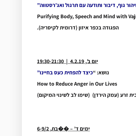
הור גוף, דיבור ותודעה עם תרגול ואג’רסטווה”
Purifying Body, Speech and Mind with Vaj
הפגודה בכפר איזון (דרומית לקיסריה).
*
יום ב’, 4.2.19 | 19:30-21:30
נושא: “
כיצד להפחית כעס בחיינו”
How to Reduce Anger in Our Lives
בית זרע (עמק הירדן) (שימו לב לשינוי המיקום)
*
ימים ד’ – ��בת, 6-9/2