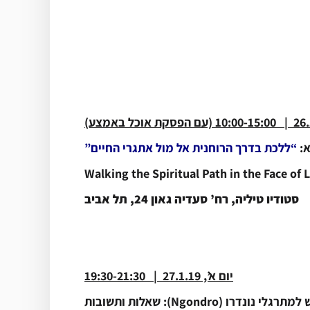
*
.
26
| 10:00-15:00 (עם הפסקת אוכל באמצע)
א:
“ללכת בדרך הרוחנית אל מול אתגרי החיים”
Walking the Spiritual Path in the Face of L
סטודיו טיליה, רח’ סעדיה גאון 24, תל אביב
*
יום א’, 27.1.19 | 19:30-21:30
לי נונדרו (Ngondro): שאלות ותשובות