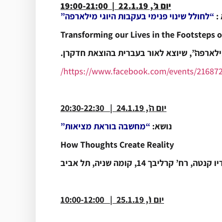
יום ג’, 22.1.19 | 19:00-21:00
:
“לחולל שינוי פנימי בעקבות היוגי מילארפה”
Transforming our Lives in the Footsteps o
לארפה”, שיוצא לאור בעברית בהוצאת חדקרן.
https://www.facebook.com/events/216872
*
יום ה’, 24.1.19 | 20:30-22:30
נושא:
“מחשבה בוראת מציאות”
How Thoughts Create Reality
נטה, רח’ קרליבך 14, קומה שניה, תל אביב
*
יום ו’, 25.1.19 | 10:00-12:00