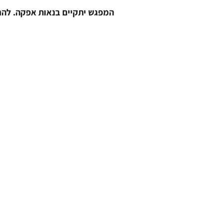
המפגש יתקיים בנאות אפקה. להרשמה: community@gmail.com