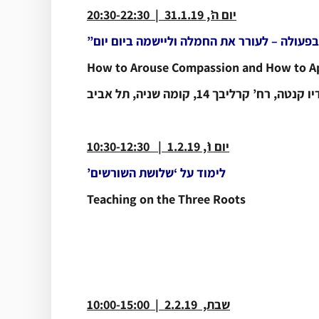
יום ה’, 31.1.19 | 20:30-22:30
פעולה – לעורר את החמלה וליישמה ביום יום”
How to Arouse Compassion and How to App
נטה, רח’ קרליבך 14, קומה שניה, תל אביב
*
יום ו’, 1.2.19 | 10:30-12:30
לימוד על ‘שלושת השורשים’
Teaching on the Three Roots
שבת, 2.2.19 | 10:00-15:00