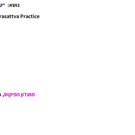
נושא:
“טי
rasattva Practice
מועדון הפיקוס
, 